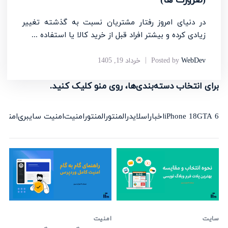
در دنیای امروز رفتار مشتریان نسبت به گذشته تغییر
زیادی کرده و بیشتر افراد قبل از خرید کالا یا استفاده ...
WebDev
Posted by
خرداد 19, 1405
برای انتخاب دسته‌بندی‌ها، روی منو کلیک کنید.
GTA 6
iPhone 18
اخبار
اسلایدر
المنتور
المنتور
امنیت
امنیت سایبری
امنیت
سایت
امنیت