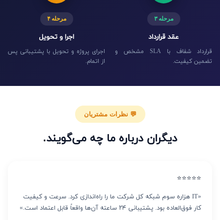
مرحله ۳
مرحله ۴
عقد قرارداد
اجرا و تحویل
قرارداد شفاف با SLA مشخص و
اجرای پروژه و تحویل با پشتیبانی پس
تضمین کیفیت.
از اتمام.
💬 نظرات مشتریان
دیگران درباره ما چه می‌گویند.
⭐⭐⭐⭐⭐
«IT هزاره سوم شبکه کل شرکت ما را راه‌اندازی کرد. سرعت و کیفیت
کار فوق‌العاده بود. پشتیبانی ۲۴ ساعته آن‌ها واقعاً قابل اعتماد است.»