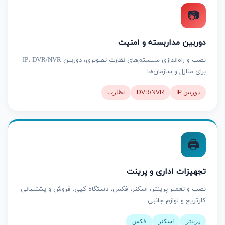
📷
دوربین مداربسته و امنیت
نصب و راه‌اندازی سیستم‌های نظارت تصویری، دوربین IP، DVR/NVR
برای منازل و سازمان‌ها.
دوربین IP
DVR/NVR
نظارت
🖨️
تجهیزات اداری و پرینت
نصب و تعمیر پرینتر، اسکنر، فکس، دستگاه کپی. فروش و پشتیبانی
کارتریج و لوازم جانبی.
پرینتر
اسکنر
فکس