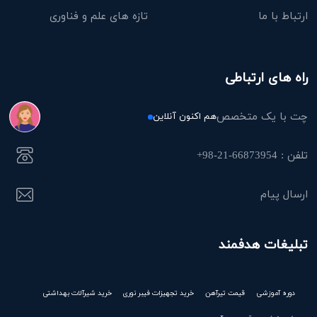
ارتباط با ما
تازه های علم و فناوری
راه های ارتباطی
چت با یک متخصص
هم اکنون آنلاین
تلفن : 66873954-21-98+
ارسال پیام
تبلیغات هدفمند
دوره آموزشی
قیمت تیرآهن
خرید تجهیزات فیبر نوری
خرید شیرآلات بهداشتی