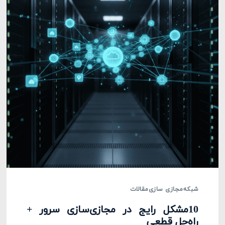
شبکه
مجازی سازی
مقالات
10مشکل رایج در مجازی‌سازی سرور +
راه‌حل قطعی