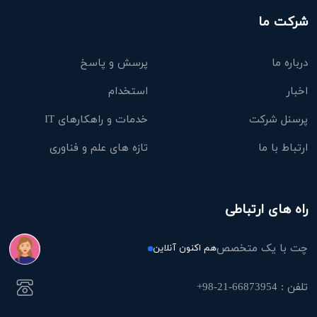
شرکت ما
درباره ما
پرسش و پاسخ
اخبار
استخدام
پرسنل شرکت
خدمات و راهکارهای IT
ارتباط با ما
تازه های علم و فناوری
راه های ارتباطی
چت با یک متخصص
هم اکنون آنلاین
تلفن : 66873954-21-98+