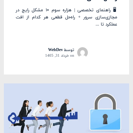
🖥️ راهنمای تخصصی | هزاره سوم ۱۰ مشکل رایج در
مجازی‌سازی سرور + راه‌حل قطعی هر کدام از افت
عملکرد تا ...
توسط
WebDev
on
خرداد 31, 1405