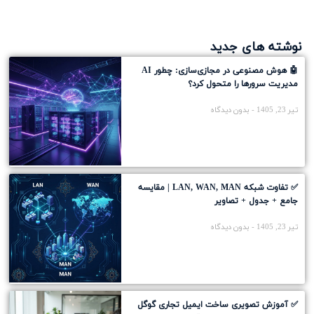
نوشته های جدید
🤖 هوش مصنوعی در مجازی‌سازی: چطور AI
مدیریت سرورها را متحول کرد؟
تیر 23, 1405
بدون دیدگاه
✅ تفاوت شبکه LAN, WAN, MAN | مقایسه
جامع + جدول + تصاویر
تیر 23, 1405
بدون دیدگاه
✅ آموزش تصویری ساخت ایمیل تجاری گوگل