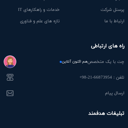
پرسنل شرکت
خدمات و راهکارهای IT
ارتباط با ما
تازه های علم و فناوری
راه های ارتباطی
چت با یک متخصص
هم اکنون آنلاین
تلفن : 66873954-21-98+
ارسال پیام
تبلیغات هدفمند