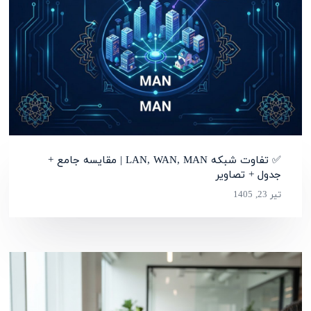
✅ تفاوت شبکه LAN, WAN, MAN | مقایسه جامع +
جدول + تصاویر
تیر 23, 1405