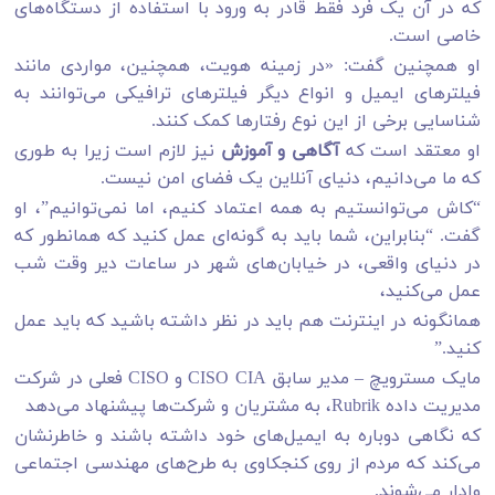
که در آن یک فرد فقط قادر به ورود با استفاده از دستگاه‌های
خاصی است.
او همچنین گفت: «در زمینه هویت، همچنین، مواردی مانند
فیلترهای ایمیل و انواع دیگر فیلترهای ترافیکی می‌توانند به
شناسایی برخی از این نوع رفتارها کمک کنند.
او معتقد است که
آگاهی و آموزش
نیز لازم است زیرا به طوری
که ما می‌دانیم، دنیای آنلاین یک فضای امن نیست.
“کاش می‌توانستیم به همه اعتماد کنیم، اما نمی‌توانیم”، او
گفت. “بنابراین، شما باید به گونه‌ای عمل کنید که همانطور که
در دنیای واقعی، در خیابان‌های شهر در ساعات دیر وقت شب
عمل می‌کنید،
همانگونه در اینترنت هم باید در نظر داشته باشید که باید عمل
کنید.”
مایک مسترویچ – مدیر سابق CISO CIA و CISO فعلی در شرکت
مدیریت داده Rubrik، به مشتریان و شرکت‌ها پیشنهاد می‌دهد
که نگاهی دوباره به ایمیل‌های خود داشته باشند و خاطرنشان
می‌کند که مردم از روی کنجکاوی به طرح‌های مهندسی اجتماعی
وادار می‌شوند.