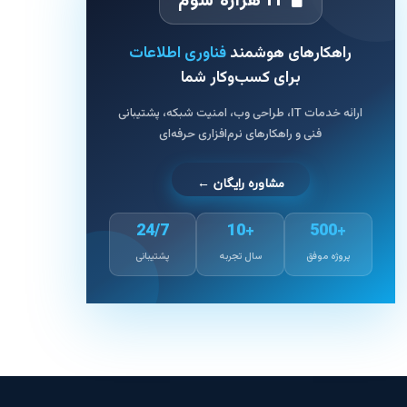
🖥 IT هزاره سوم
راهکارهای هوشمند
فناوری اطلاعات
برای کسب‌وکار شما
ارائه خدمات IT، طراحی وب، امنیت شبکه، پشتیبانی
فنی و راهکارهای نرم‌افزاری حرفه‌ای
مشاوره رایگان ←
24/7
+10
+500
پروژه موفق
سال تجربه
پشتیبانی