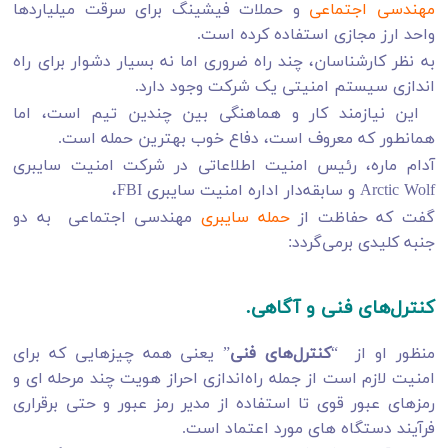
مهندسی اجتماعی
و حملات فیشینگ برای سرقت میلیاردها
واحد ارز مجازی استفاده کرده است.
به نظر کارشناسان، چند راه ضروری اما نه بسیار دشوار برای راه
اندازی سیستم امنیتی یک شرکت وجود دارد.
این نیازمند کار و هماهنگی بین چندین تیم است، اما
همانطور که معروف است، دفاع خوب بهترین حمله است.
آدام ماره، رئیس امنیت اطلاعاتی در شرکت امنیت سایبری
Arctic Wolf و سابقه‌دار اداره امنیت سایبری FBI،
گفت که حفاظت از
حمله سایبری
مهندسی اجتماعی به دو
جنبه کلیدی برمی‌گردد:
کنترل‌های فنی و آگاهی.
منظور او از “
کنترل‌های فنی
” یعنی همه چیزهایی که برای
امنیت لازم است از جمله راه‌اندازی احراز هویت چند مرحله ای و
رمزهای عبور قوی تا استفاده از مدیر رمز عبور و حتی برقراری
فرآیند دستگاه های مورد اعتماد است.