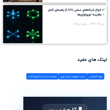
✅ انواع شبکه‌های محلی (LAN) راهنمای کامل
+ مقایسه توپولوژی‌ها
تیر 10, 1405
بدون دیدگاه
لینک های مفید
دوره آموزشی
خرید تجهیزات فیبر نوری
مهاجرت به ابر مایکروسافت