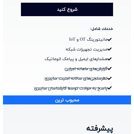
شروع کنید
خدمات شامل:
مانیتورینگ OT و IoT
مدیریت تجهیزات شبکه
هشدارهای ایمیل و پیامک اتوماتیک
گزارش‌های ماهانه اجرایی
نظرسنجی‌های سالانه امنیت سایبری
پاسخ به حوادث توسط کارشناسان سایبری
محبوب ترین
پیشرفته