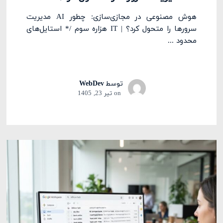
هوش مصنوعی در مجازی‌سازی: چطور AI مدیریت
سرورها را متحول کرد؟ | IT هزاره سوم /* استایل‌های
محدود ...
توسط
WebDev
on
تیر 23, 1405