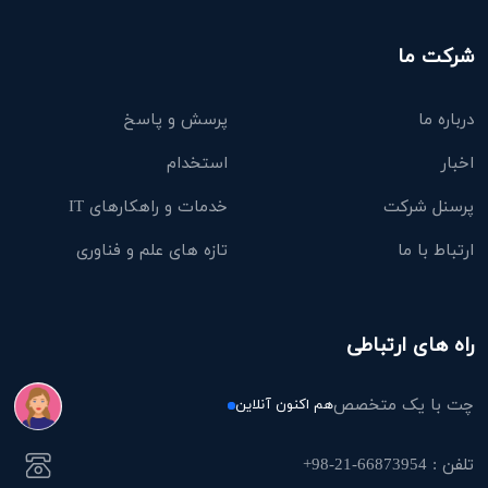
شرکت ما
درباره ما
پرسش و پاسخ
اخبار
استخدام
پرسنل شرکت
خدمات و راهکارهای IT
ارتباط با ما
تازه های علم و فناوری
راه های ارتباطی
چت با یک متخصص
هم اکنون آنلاین
تلفن : 66873954-21-98+