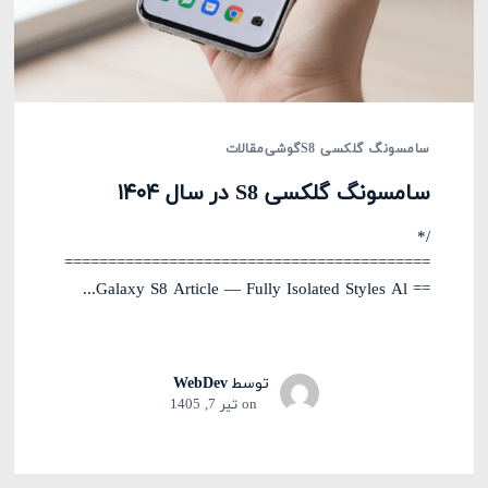
سامسونگ گلکسی S8
گوشی
مقالات
سامسونگ گلکسی S8 در سال ۱۴۰۴
/*
==========================================
== Galaxy S8 Article — Fully Isolated Styles Al...
توسط
WebDev
on
تیر 7, 1405