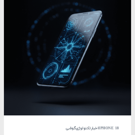
IPHONE 18
اخبار
تکنولوژی
گوشی