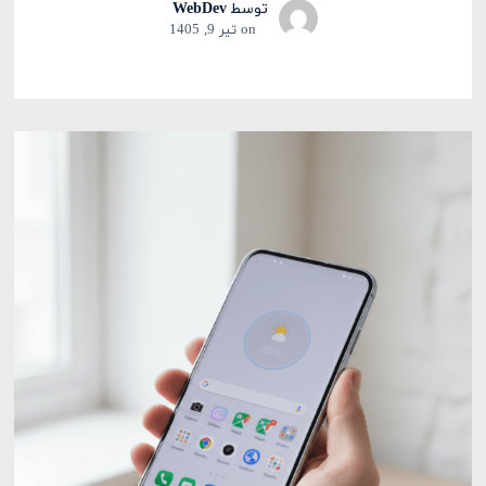
توسط
WebDev
on
تیر 9, 1405