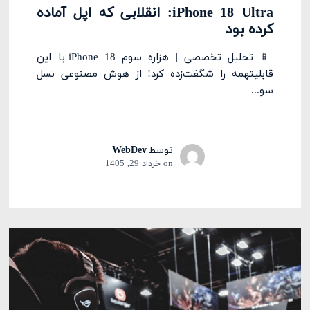
iPhone 18 Ultra: انقلابی که اپل آماده
کرده بود
📱 تحلیل تخصصی | هزاره سوم iPhone 18 با این
قابلیتهمه را شگفت‌زده کرد! از هوش مصنوعی نسل
سو...
توسط
WebDev
on
خرداد 29, 1405