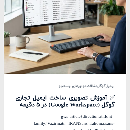
ایمیل
گوگل
مقالات
موتورهای جستجو
✅ آموزش تصویری ساخت ایمیل تجاری
گوگل (Google Workspace) در ۵ دقیقه
.gws-article{direction:rtl;font-
family:'Vazirmatn','IRANSans',Tahoma,sans-