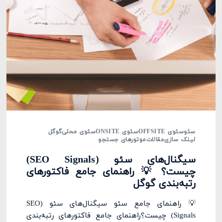
سئو
سئوی OFFSITE
سئوی ONSITE
سئوی محلی
گوگل
لینک سازی
مقالات
موتورهای جستجو
سیگنال‌های سئو (SEO Signals)
چیست؟ 💡 راهنمای جامع فاکتورهای
رتبه‌بندی گوگل
💡 راهنمای جامع سئو سیگنال‌های سئو (SEO
Signals) چیست؟راهنمای جامع فاکتورهای رتبه‌بندی