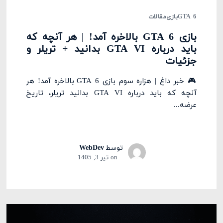
GTA 6
بازی
مقالات
بازی GTA 6 بالاخره آمد! | هر آنچه که
باید درباره GTA VI بدانید + تریلر و
جزئیات
🎮 خبر داغ | هزاره سوم بازی GTA 6 بالاخره آمد! هر
آنچه که باید درباره GTA VI بدانید تریلر، تاریخ
عرضه...
توسط
WebDev
on
تیر 3, 1405