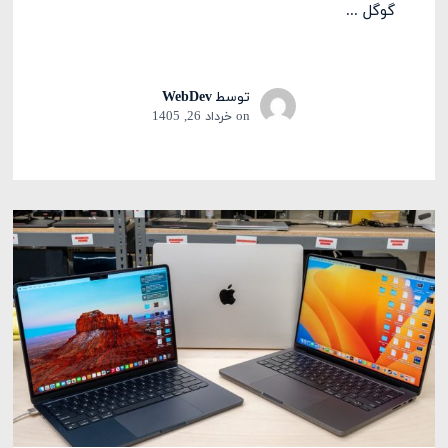
گوگل ...
توسط
WebDev
on
خرداد 26, 1405