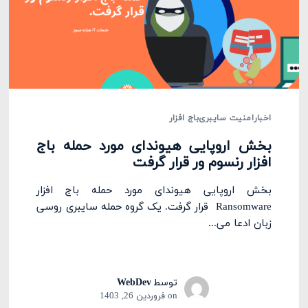
اخبار
امنیت سایبری
باج افزار
بخش اروپایی هیوندای مورد حمله باج
افزار رنسوم ور قرار گرفت
بخش اروپایی هیوندای مورد حمله باج افزار
Ransomware قرار گرفت. یک گروه حمله سایبری روسی
زبان ادعا می...
توسط
WebDev
on
فروردین 26, 1403