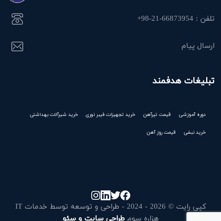
تلفن : 66873954-21-98+
ارسال پیام
تبلیغات هدفمند
دوره آموزشی
قیمت تیرآهن
خرید تجهیزات فیبر نوری
خرید شیرآلات بهداشتی
خرید نبشی
قیمت روز آهن
کپی رایت © 2026 - 2024 - طراحی و توسعه توسط خدمات IT
هزاره سوم
طراحی سایت و سئو