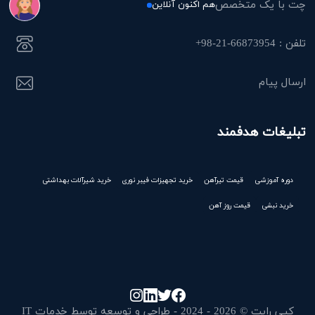
چت با یک متخصص
هم اکنون آنلاین
تلفن : 66873954-21-98+
ارسال پیام
تبلیغات هدفمند
دوره آموزشی
قیمت تیرآهن
خرید تجهیزات فیبر نوری
خرید شیرآلات بهداشتی
خرید نبشی
قیمت روز آهن
کپی رایت © 2026 - 2024 - طراحی و توسعه توسط خدمات IT