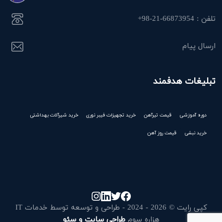
تلفن : 66873954-21-98+
ارسال پیام
تبلیغات هدفمند
دوره آموزشی
قیمت تیرآهن
خرید تجهیزات فیبر نوری
خرید شیرآلات بهداشتی
خرید نبشی
قیمت روز آهن
کپی رایت © 2026 - 2024 - طراحی و توسعه توسط خدمات IT
هزاره سوم
طراحی سایت و سئو