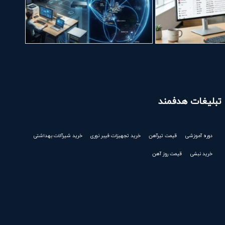
تبلیغات هدفمند
دوره آموزشی
قیمت تیرآهن
خرید تجهیزات فیبر نوری
خرید شیرآلات بهداشتی
خرید نبشی
قیمت روز آهن