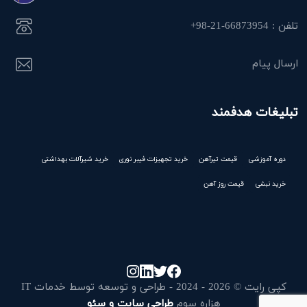
تلفن : 66873954-21-98+
ارسال پیام
تبلیغات هدفمند
دوره آموزشی
قیمت تیرآهن
خرید تجهیزات فیبر نوری
خرید شیرآلات بهداشتی
خرید نبشی
قیمت روز آهن
کپی رایت © 2026 - 2024 - طراحی و توسعه توسط خدمات IT
هزاره سوم
طراحی سایت و سئو