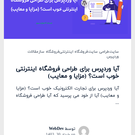
سایت
طراحی سایت
فروشگاه اینترنتی
فروشگاه ساز
مقالات
وردپرس
آیا وردپرس برای طراحی فروشگاه اینترنتی
خوب است؟ (مزایا و معایب)
آیا وردپرس برای تجارت الکترونیک خوب است؟ (مزایا
و معایب) آیا از خود می پرسید که آیا طراحی فروشگاه
...
توسط
WebDev
on
خرداد 30, 1403