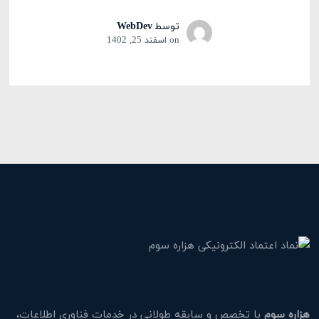
توسط
WebDev
on
اسفند 25, 1402
هزاره سوم
با تخصص و سابقه طولانی در خدمات فناوری اطلاعات،