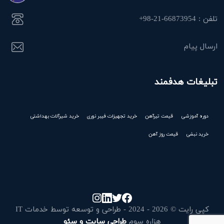
تلفن : 66873954-21-98+
ارسال پیام
تبلیغات هدفمند
دوره آموزشی
قیمت تیرآهن
خرید تجهیزات فیبر نوری
خرید شیرآلات بهداشتی
خرید نبشی
قیمت روز آهن
کپی رایت © 2026 - 2024 - طراحی و توسعه توسط خدمات IT
هزاره سوم
طراحی سایت و سئو