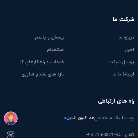
شرکت ما
درباره ما
پرسش و پاسخ
اخبار
استخدام
پرسنل شرکت
خدمات و راهکارهای IT
ارتباط با ما
تازه های علم و فناوری
راه های ارتباطی
چت با یک متخصص
هم اکنون آنلاین
تلفن : 66873954-21-98+