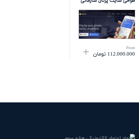
طراحی سایت پرتال سازمانی
From
112.000.000
تومان