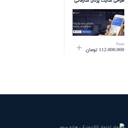
طراحی سایت پرتال سازمانی
From
112.000.000
تومان