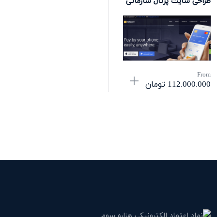
طراحی سایت پرتال سازمانی
From
112.000.000
تومان