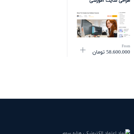
طراحی سایت آموزشی
From
58.600.000
تومان