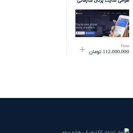
طراحی سایت پرتال سازمانی
From
112.000.000
تومان