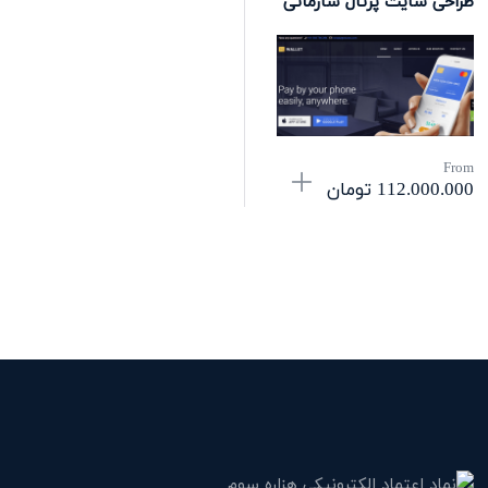
طراحی سایت پرتال سازمانی
From
112.000.000
تومان