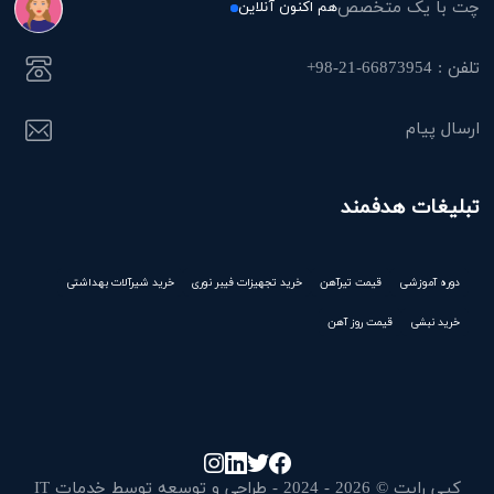
چت با یک متخصص
هم اکنون آنلاین
تلفن : 66873954-21-98+
ارسال پیام
تبلیغات هدفمند
دوره آموزشی
قیمت تیرآهن
خرید تجهیزات فیبر نوری
خرید شیرآلات بهداشتی
خرید نبشی
قیمت روز آهن
کپی رایت © 2026 - 2024 - طراحی و توسعه توسط خدمات IT