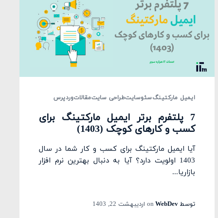
ایمیل مارکتینگ
سئو
سایت
طراحی سایت
مقالات
وردپرس
7 پلتفرم برتر ایمیل مارکتینگ برای
کسب و کارهای کوچک (1403)
آیا ایمیل مارکتینگ برای کسب و کار شما در سال
1403 اولویت دارد؟ آیا به دنبال بهترین نرم افزار
بازاریا...
توسط
WebDev
on
اردیبهشت 22, 1403