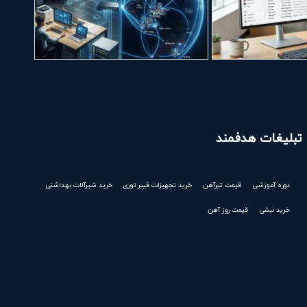
تبلیغات هدفمند
دوره آموزشی
قیمت تیرآهن
خرید تجهیزات فیبر نوری
خرید شیرآلات بهداشتی
خرید نبشی
قیمت روز آهن