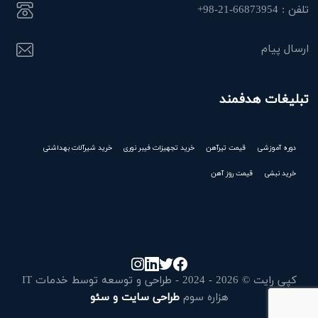
تلفن : 66873954-21-98+
ارسال پیام
تبلیغات هدفمند
دوره آموزشی
قیمت تیرآهن
خرید تجهیزات فیبر نوری
خرید شیرآلات بهداشتی
خرید نبشی
قیمت روز آهن
کپی رایت © 2026 - 2024 - طراحی و توسعه توسط خدمات IT
هزاره سوم
طراحی سایت و سئو