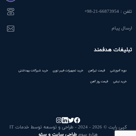
تلفن : 66873954-21-98+
ارسال پیام
تبلیغات هدفمند
دوره آموزشی
قیمت تیرآهن
خرید تجهیزات فیبر نوری
خرید شیرآلات بهداشتی
خرید نبشی
قیمت روز آهن
کپی رایت © 2026 - 2024 - طراحی و توسعه توسط خدمات IT
هزاره سوم
طراحی سایت و سئو