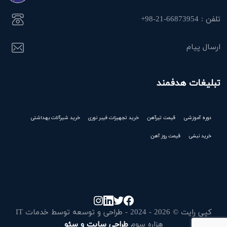
تلفن : 66873954-21-98+
ارسال پیام
تبلیغات هدفمند
دوره آموزشی
قیمت تیرآهن
خرید تجهیزات فیبر نوری
خرید شیرآلات بهداشتی
خرید نبشی
قیمت روز آهن
کپی رایت © 2026 - 2024 - طراحی و توسعه توسط خدمات IT
هزاره سوم
طراحی سایت و سئو