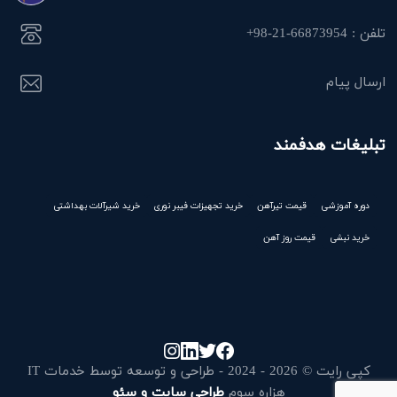
تلفن : 66873954-21-98+
ارسال پیام
تبلیغات هدفمند
دوره آموزشی
قیمت تیرآهن
خرید تجهیزات فیبر نوری
خرید شیرآلات بهداشتی
خرید نبشی
قیمت روز آهن
کپی رایت © 2026 - 2024 - طراحی و توسعه توسط خدمات IT
هزاره سوم
طراحی سایت و سئو