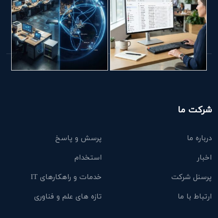
شرکت ما
درباره ما
پرسش و پاسخ
اخبار
استخدام
پرسنل شرکت
خدمات و راهکارهای IT
ارتباط با ما
تازه های علم و فناوری