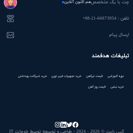
چت با یک متخصص
هم اکنون آنلاین
تلفن : 66873954-21-98+
ارسال پیام
تبلیغات هدفمند
دوره آموزشی
قیمت تیرآهن
خرید تجهیزات فیبر نوری
خرید شیرآلات بهداشتی
خرید نبشی
قیمت روز آهن
کپی رایت © 2026 - 2024 - طراحی و توسعه توسط خدمات IT