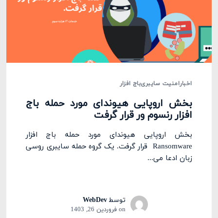
اخبار
امنیت سایبری
باج افزار
بخش اروپایی هیوندای مورد حمله باج
افزار رنسوم ور قرار گرفت
بخش اروپایی هیوندای مورد حمله باج افزار
Ransomware قرار گرفت. یک گروه حمله سایبری روسی
زبان ادعا می...
توسط
WebDev
on
فروردین 26, 1403