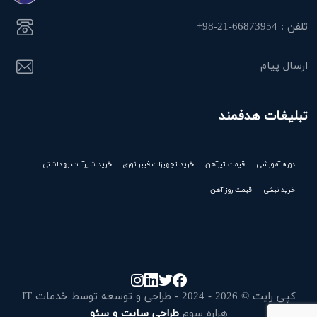
تلفن : 66873954-21-98+
ارسال پیام
تبلیغات هدفمند
دوره آموزشی
قیمت تیرآهن
خرید تجهیزات فیبر نوری
خرید شیرآلات بهداشتی
خرید نبشی
قیمت روز آهن
کپی رایت © 2026 - 2024 - طراحی و توسعه توسط خدمات IT
هزاره سوم
طراحی سایت و سئو