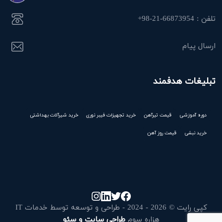
تلفن : 66873954-21-98+
ارسال پیام
تبلیغات هدفمند
دوره آموزشی
قیمت تیرآهن
خرید تجهیزات فیبر نوری
خرید شیرآلات بهداشتی
خرید نبشی
قیمت روز آهن
کپی رایت © 2026 - 2024 - طراحی و توسعه توسط خدمات IT
هزاره سوم
طراحی سایت و سئو