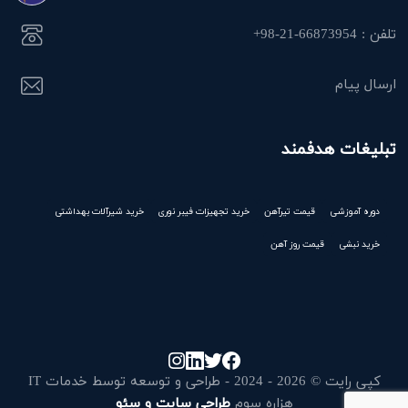
تلفن : 66873954-21-98+
ارسال پیام
تبلیغات هدفمند
دوره آموزشی
قیمت تیرآهن
خرید تجهیزات فیبر نوری
خرید شیرآلات بهداشتی
خرید نبشی
قیمت روز آهن
کپی رایت © 2026 - 2024 - طراحی و توسعه توسط خدمات IT
هزاره سوم
طراحی سایت و سئو