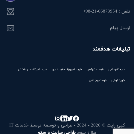
تلفن : 66873954-21-98+
ارسال پیام
تبلیغات هدفمند
دوره آموزشی
قیمت تیرآهن
خرید تجهیزات فیبر نوری
خرید شیرآلات بهداشتی
خرید نبشی
قیمت روز آهن
کپی رایت © 2026 - 2024 - طراحی و توسعه توسط خدمات IT
هزاره سوم
طراحی سایت و سئو