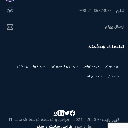
تلفن : 66873954-21-98+
ارسال پیام
تبلیغات هدفمند
دوره آموزشی
قیمت تیرآهن
خرید تجهیزات فیبر نوری
خرید شیرآلات بهداشتی
خرید نبشی
قیمت روز آهن
کپی رایت © 2026 - 2024 - طراحی و توسعه توسط خدمات IT
هزاره سوم
طراحی سایت و سئو