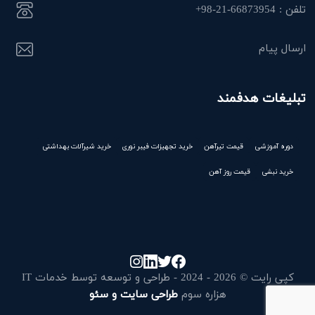
تلفن : 66873954-21-98+
ارسال پیام
تبلیغات هدفمند
دوره آموزشی
قیمت تیرآهن
خرید تجهیزات فیبر نوری
خرید شیرآلات بهداشتی
خرید نبشی
قیمت روز آهن
کپی رایت © 2026 - 2024 - طراحی و توسعه توسط خدمات IT
هزاره سوم
طراحی سایت و سئو