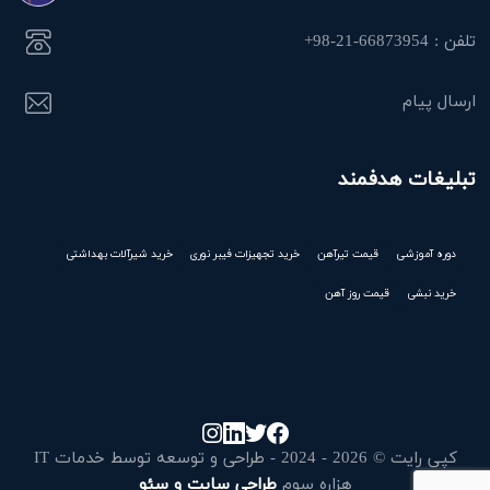
تلفن : 66873954-21-98+
ارسال پیام
تبلیغات هدفمند
دوره آموزشی
قیمت تیرآهن
خرید تجهیزات فیبر نوری
خرید شیرآلات بهداشتی
خرید نبشی
قیمت روز آهن
کپی رایت © 2026 - 2024 - طراحی و توسعه توسط خدمات IT
هزاره سوم
طراحی سایت و سئو