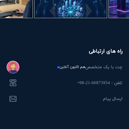
راه های ارتباطی
چت با یک متخصص
هم اکنون آنلاین
تلفن : 66873954-21-98+
ارسال پیام