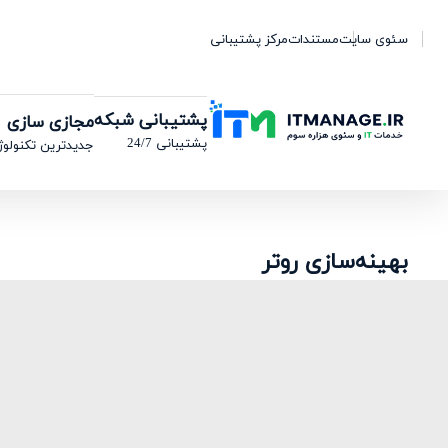
سئوی سایت
مستندات
مرکز پشتیبانی
پشتیبانی شبکه
مجازی سازی
پشتیبانی 24/7
جدیدترین تکنولوژ
بهینه‌سازی روتر