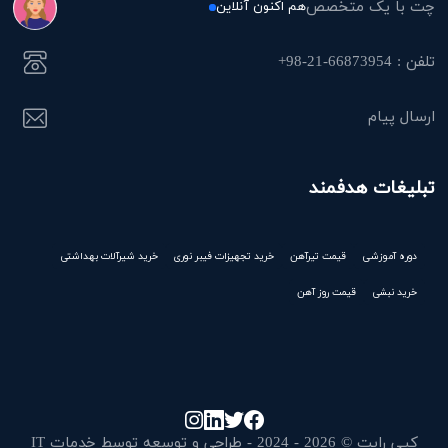
چت با یک متخصص
هم اکنون آنلاین
تلفن : 66873954-21-98+
ارسال پیام
تبلیغات هدفمند
دوره آموزشی
قیمت تیرآهن
خرید تجهیزات فیبر نوری
خرید شیرآلات بهداشتی
خرید نبشی
قیمت روز آهن
کپی رایت © 2026 - 2024 - طراحی و توسعه توسط خدمات IT