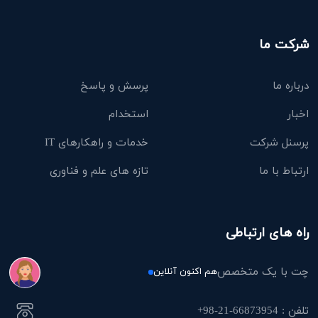
شرکت ما
درباره ما
پرسش و پاسخ
اخبار
استخدام
پرسنل شرکت
خدمات و راهکارهای IT
ارتباط با ما
تازه های علم و فناوری
راه های ارتباطی
چت با یک متخصص
هم اکنون آنلاین
تلفن : 66873954-21-98+