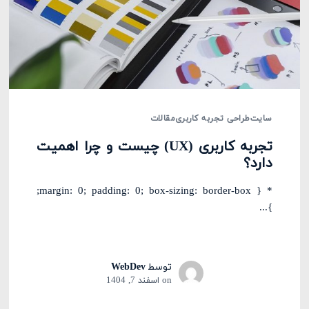
سایت
طراحی تجربه کاربری
مقالات
تجربه کاربری (UX) چیست و چرا اهمیت
دارد؟
* { margin: 0; padding: 0; box-sizing: border-box;
}...
توسط
WebDev
on
اسفند 7, 1404