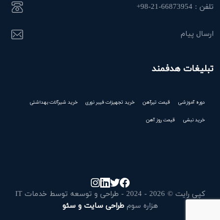
تلفن : 66873954-21-98+
ارسال پیام
تبلیغات هدفمند
دوره آموزشی
قیمت تیرآهن
خرید تجهیزات فیبر نوری
خرید شیرآلات بهداشتی
خرید نبشی
قیمت روز آهن
کپی رایت © 2026 - 2024 - طراحی و توسعه توسط خدمات IT
هزاره سوم
طراحی سایت و سئو