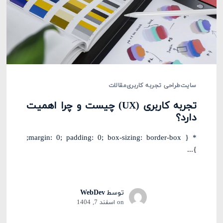
سایت
طراحی تجربه کاربری
مقالات
تجربه کاربری (UX) چیست و چرا اهمیت
دارد؟
* { margin: 0; padding: 0; box-sizing: border-box;
}...
توسط
WebDev
on
اسفند 7, 1404