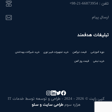
تلفن : 66873954-21-98+
ارسال پیام
تبلیغات هدفمند
دوره آموزشی
قیمت تیرآهن
خرید تجهیزات فیبر نوری
خرید شیرآلات بهداشتی
خرید نبشی
قیمت روز آهن
کپی رایت © 2026 - 2024 - طراحی و توسعه توسط خدمات IT
هزاره سوم
طراحی سایت و سئو