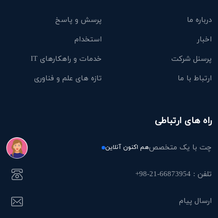
درباره ما
پرسش و پاسخ
اخبار
استخدام
پرسنل شرکت
خدمات و راهکارهای IT
ارتباط با ما
تازه های علم و فناوری
راه های ارتباطی
چت با یک متخصص
هم اکنون آنلاین
تلفن : 66873954-21-98+
ارسال پیام