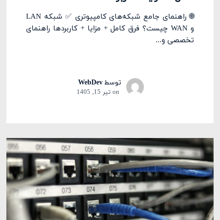
🌐 راهنمای جامع شبکه‌های کامپیوتری ✅ شبکه LAN
و WAN چیست؟ فرق کامل + مزایا + کاربردها راهنمای
تخصصی و...
توسط
WebDev
on
تیر 15, 1405