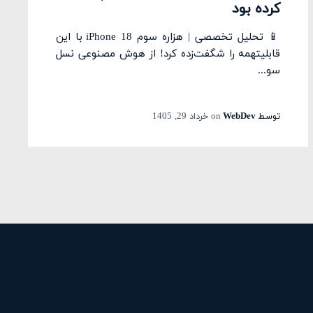
کرده بود
📱 تحلیل تخصصی | هزاره سوم iPhone 18 با این
قابلیتهمه را شگفت‌زده کرد! از هوش مصنوعی نسل
سو...
توسط
WebDev
on
خرداد 29, 1405