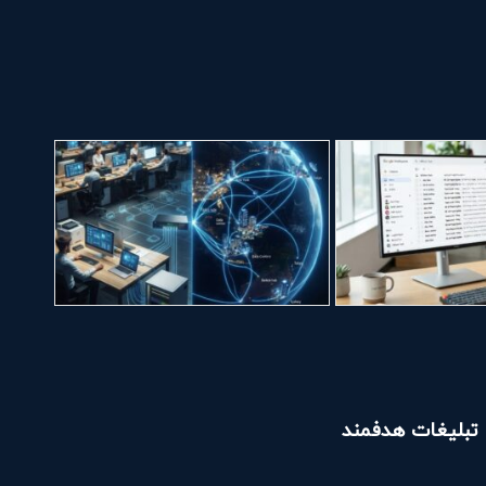
تبلیغات هدفمند