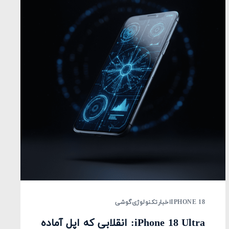
IPHONE 18
اخبار
تکنولوژی
گوشی
iPhone 18 Ultra: انقلابی که اپل آماده