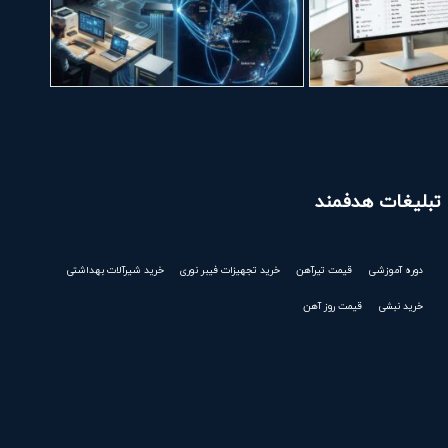
تبلیغات هدفمند
دوره آموزشی
قیمت تیرآهن
خرید تجهیزات فیبر نوری
خرید شیرآلات بهداشتی
خرید نبشی
قیمت روز آهن