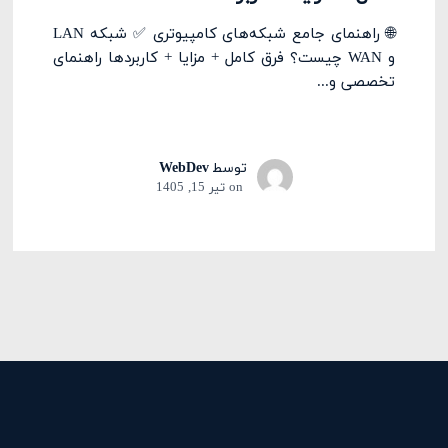
🌐 راهنمای جامع شبکه‌های کامپیوتری ✅ شبکه LAN
و WAN چیست؟ فرق کامل + مزایا + کاربردها راهنمای
تخصصی و...
توسط
WebDev
on
تیر 15, 1405