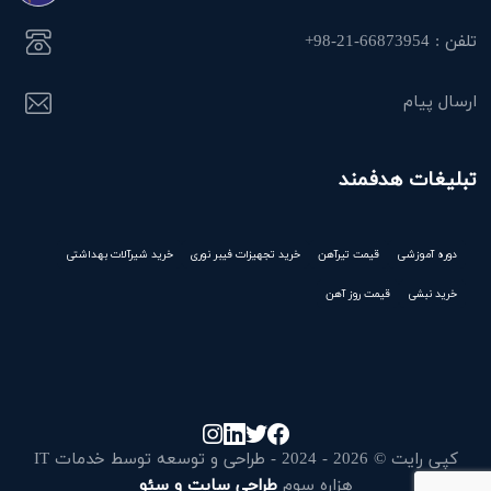
تلفن : 66873954-21-98+
ارسال پیام
تبلیغات هدفمند
دوره آموزشی
قیمت تیرآهن
خرید تجهیزات فیبر نوری
خرید شیرآلات بهداشتی
خرید نبشی
قیمت روز آهن
کپی رایت © 2026 - 2024 - طراحی و توسعه توسط خدمات IT
هزاره سوم
طراحی سایت و سئو