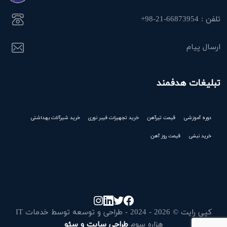
تلفن : 66873954-21-98+
ارسال پیام
تبلیغات هدفمند
دوره آموزشی
قیمت تیرآهن
خرید تجهیزات فیبر نوری
خرید شیرآلات بهداشتی
خرید نبشی
قیمت روز آهن
کپی رایت © 2026 - 2024 - طراحی و توسعه توسط خدمات IT
هزاره سوم
طراحی سایت و سئو