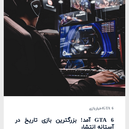
GTA 6
اخبار
بازی
GTA 6 آمد! بزرگترین بازی تاریخ در
آستانه انتشار