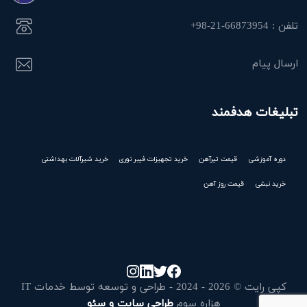
تلفن : 66873954-21-98+
ارسال پیام
تبلیغات هدفمند
دوره آموزشی
قیمت تیرآهن
خرید تجهیزات فیبر نوری
خرید شیرآلات بهداشتی
خرید نبشی
قیمت روز آهن
کپی رایت © 2026 - 2024 - طراحی و توسعه توسط خدمات IT
هزاره سوم
طراحی سایت و سئو