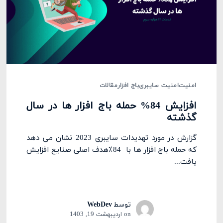
امنیت
امنیت سایبری
باج افزار
مقالات
افزایش 84% حمله باج افزار ها در سال
گذشته
گزارش در مورد تهدیدات سایبری 2023 نشان می دهد
که حمله باج افزار ها با 84٪هدف اصلی صنایع افزایش
یافت...
توسط
WebDev
on
اردیبهشت 19, 1403