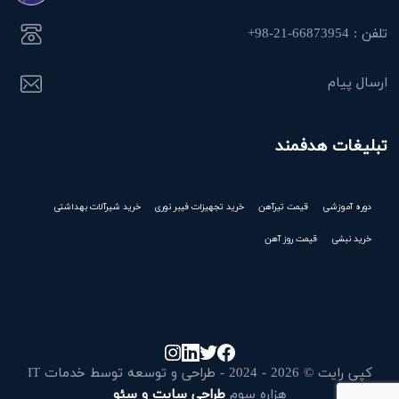
تلفن : 66873954-21-98+
ارسال پیام
تبلیغات هدفمند
دوره آموزشی
قیمت تیرآهن
خرید تجهیزات فیبر نوری
خرید شیرآلات بهداشتی
خرید نبشی
قیمت روز آهن
کپی رایت © 2026 - 2024 - طراحی و توسعه توسط خدمات IT
هزاره سوم
طراحی سایت و سئو