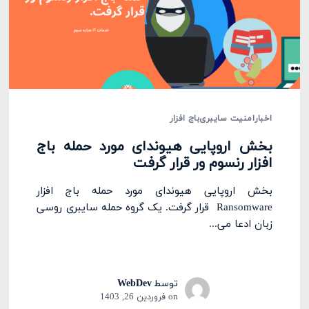
اخبار
امنیت سایبری
باج افزار
بخش اروپایی هیوندای مورد حمله باج
افزار رنسوم ور قرار گرفت
بخش اروپایی هیوندای مورد حمله باج افزار
Ransomware قرار گرفت. یک گروه حمله سایبری روسی
زبان ادعا می...
توسط
WebDev
on
فروردین 26, 1403