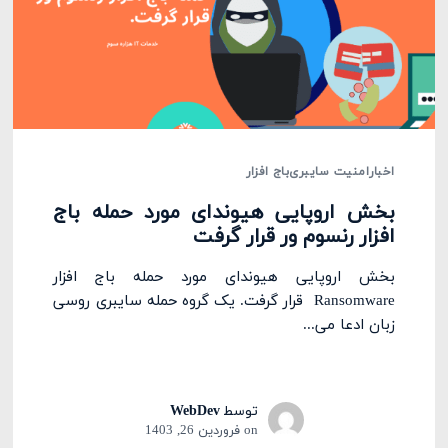
اخبار
امنیت سایبری
باج افزار
بخش اروپایی هیوندای مورد حمله باج
افزار رنسوم ور قرار گرفت
بخش اروپایی هیوندای مورد حمله باج افزار
Ransomware قرار گرفت. یک گروه حمله سایبری روسی
زبان ادعا می...
توسط
WebDev
on
فروردین 26, 1403