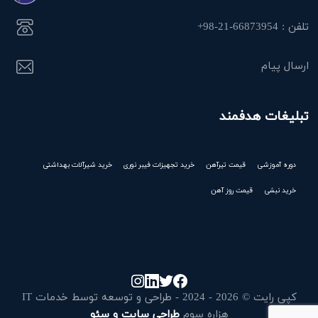
تلفن : 66873954-21-98+
ارسال پیام
تبلیغات هدفمند
دوره آموزشی
قیمت تیرآهن
خرید تجهیزات فیبر نوری
خرید شیرآلات بهداشتی
خرید نبشی
قیمت روز آهن
کپی رایت © 2026 - 2024 - طراحی و توسعه توسط خدمات IT
هزاره سوم
طراحی سایت و سئو